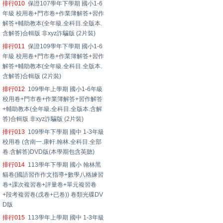
排行010
保證107學年下學期 國小1-6
年級 校用卷+門市卷+作業簿解答+習作
解答+輔助教本(全年級.全科目.全版本.
含解答)合輯版 非xyz詐騙版 (2片裝)
排行011
保證109學年下學期 國小1-6
年級 校用卷+門市卷+作業簿解答+習作
解答+輔助教本(全年級.全科目.全版本.
含解答)合輯版 (2片裝)
排行012
109學年上學期 國小1-6年級
校用卷+門市卷+作業簿解答+習作解答
+輔助教本(全年級.全科目.全版本.含解
答)合輯版 非xyz詐騙版 (2片裝)
排行013
109學年下學期 國中 1-3年級
校用卷 (含南一.康軒.翰林.全科目.全部
卷.含解答)DVD版(本學期包含英聽)
排行014
113學年下學期 國小 翰林黑
貓卷(國語習作作文指導+數學八格練習
卷+課次複習卷+評量卷+單元複習卷
+段考複習卷(戊卷+已卷)) 卷類光碟DV
D版
排行015
113學年上學期 國中 1-3年級