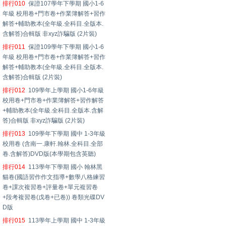
排行010
保證107學年下學期 國小1-6
年級 校用卷+門市卷+作業簿解答+習作
解答+輔助教本(全年級.全科目.全版本.
含解答)合輯版 非xyz詐騙版 (2片裝)
排行011
保證109學年下學期 國小1-6
年級 校用卷+門市卷+作業簿解答+習作
解答+輔助教本(全年級.全科目.全版本.
含解答)合輯版 (2片裝)
排行012
109學年上學期 國小1-6年級
校用卷+門市卷+作業簿解答+習作解答
+輔助教本(全年級.全科目.全版本.含解
答)合輯版 非xyz詐騙版 (2片裝)
排行013
109學年下學期 國中 1-3年級
校用卷 (含南一.康軒.翰林.全科目.全部
卷.含解答)DVD版(本學期包含英聽)
排行014
113學年下學期 國小 翰林黑
貓卷(國語習作作文指導+數學八格練習
卷+課次複習卷+評量卷+單元複習卷
+段考複習卷(戊卷+已卷)) 卷類光碟DV
D版
排行015
113學年上學期 國中 1-3年級