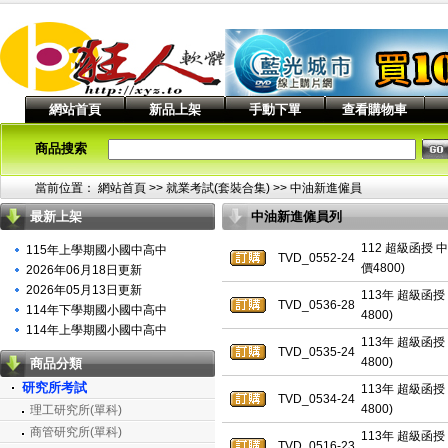
網站首頁
新品上架
手動下單
查看購物車
商品搜索
當前位置：
網站首頁
>> 就業考試(套裝合集) >>
中油新進僱員
最新上架
中油新進僱員列
表
112 超級函授 
115年上學期國小國中高中
TVD_0552-24
價4800)
2026年06月18日更新
2026年05月13日更新
113年 超級函授
TVD_0536-28
114年下學期國小國中高中
4800)
114年上學期國小國中高中
113年 超級函授
TVD_0535-24
4800)
商品分類
研究所考試
113年 超級函授
TVD_0534-24
4800)
理工研究所(單科)
商管研究所(單科)
113年 超級函授
TVD_0516-23