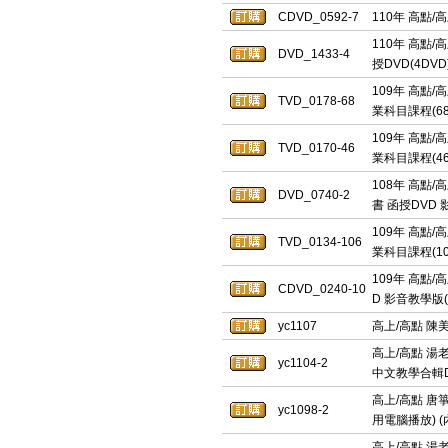
CDVD_0592-7
110年 高點/
110年 高點/
DVD_1433-4
授DVD(4D
109年 高點
TVD_0178-68
業科目課程(68
109年 高點
TVD_0170-46
業科目課程(46
108年 高點/
DVD_0740-2
書 函授DVD 
109年 高點/
TVD_0134-106
業科目課程(10
109年 高點/
CDVD_0240-10
D 影音教學版(
yc1107
高上/高點 陳
高上/高點 湯
yc1104-2
中文教學合輯DV
高上/高點 唐箏
yc1098-2
用電腦播放) (
高上/高點 湯老