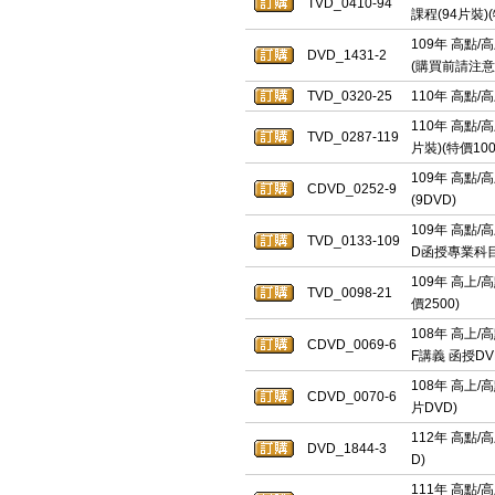
TVD_0410-94
課程(94片裝)(
109年 高點/
DVD_1431-2
(購買前請注
TVD_0320-25
110年 高點/
110年 高點
TVD_0287-119
片裝)(特價100
109年 高點/
CDVD_0252-9
(9DVD)
109年 高點/
TVD_0133-109
D函授專業科目課
109年 高上/
TVD_0098-21
價2500)
108年 高上/
CDVD_0069-6
F講義 函授DV
108年 高上/
CDVD_0070-6
片DVD)
112年 高點/
DVD_1844-3
D)
111年 高點/